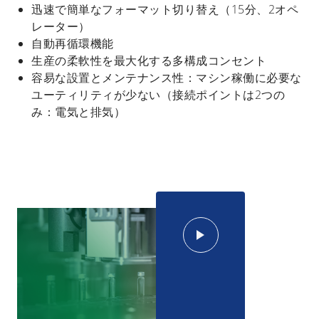
迅速で簡単なフォーマット切り替え（15分、2オペ
レーター）
自動再循環機能
生産の柔軟性を最大化する多構成コンセント
容易な設置とメンテナンス性：マシン稼働に必要な
ユーティリティが少ない（接続ポイントは2つの
み：電気と排気）