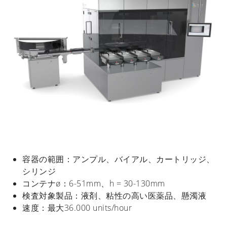
容器の範囲：アンプル、バイアル、カートリッジ、
シリンジ
コンテナø：6-51mm、h = 30-130mm
検査対象製品：液剤、粘性の高い医薬品、懸濁液
速度：最大36.000 units/hour