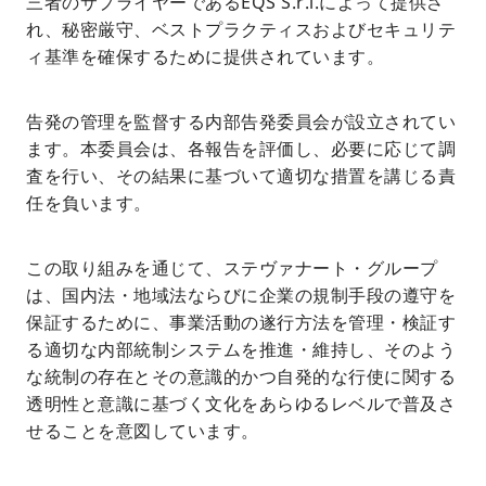
三者のサプライヤーであるEQS S.r.l.によって提供さ
れ、秘密厳守、ベストプラクティスおよびセキュリテ
ィ基準を確保するために提供されています。
告発の管理を監督する内部告発委員会が設立されてい
ます。本委員会は、各報告を評価し、必要に応じて調
査を行い、その結果に基づいて適切な措置を講じる責
任を負います。
この取り組みを通じて、ステヴァナート・グループ
は、国内法・地域法ならびに企業の規制手段の遵守を
保証するために、事業活動の遂行方法を管理・検証す
る適切な内部統制システムを推進・維持し、そのよう
な統制の存在とその意識的かつ自発的な行使に関する
透明性と意識に基づく文化をあらゆるレベルで普及さ
せることを意図しています。