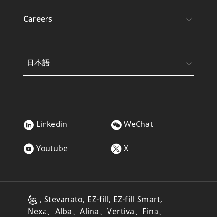
Careers
日本語
Linkedin
WeChat
Youtube
X
, Stevanato, EZ-fill, EZ-fill Smart,
Nexa、Alba、Alina、Vertiva、Fina、