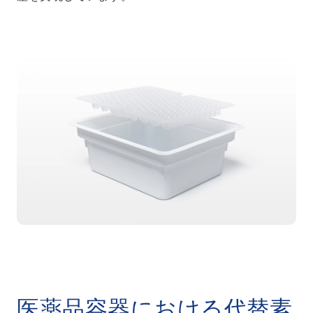
医薬品容器における代替素