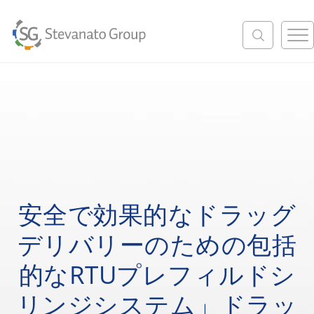
M
e
n
u
安全で効果的なドラッグ
デリバリーのための包括
的なRTUプレフィルドシ
リンジシステム」ドラッ