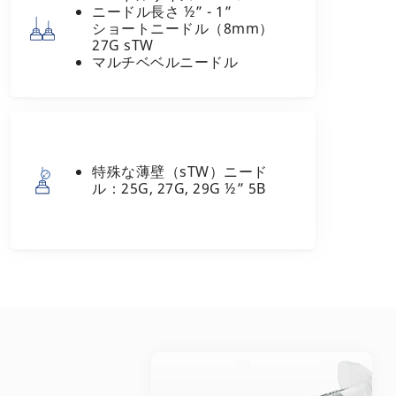
ニードル長さ ½” - 1”
ショートニードル（8mm）
27G sTW
マルチベベルニードル
特殊な薄壁（sTW）ニード
ル：25G, 27G, 29G ½” 5B