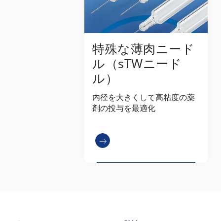
特殊な薄肉ニード
ル（sTWニード
ル）
内径を大きくして高粘度の薬
剤の投与を最適化