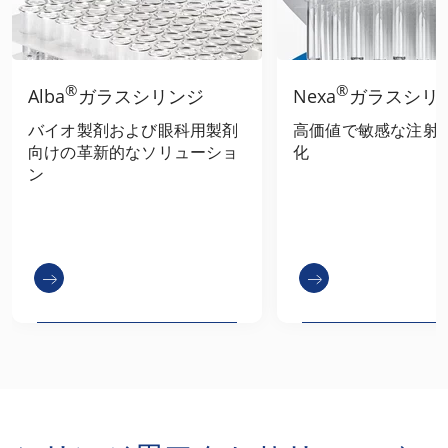
®
®
Alba
ガラスシリンジ
Nexa
ガラスシリ
バイオ製剤および眼科用製剤
高価値で敏感な注射
向けの革新的なソリューショ
化
ン