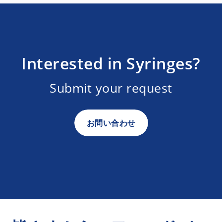
Interested in Syringes?
Submit your request
お問い合わせ