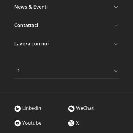
News & Eventi
Contattaci
Lavora con noi
It
Linkedin
WeChat
Youtube
X