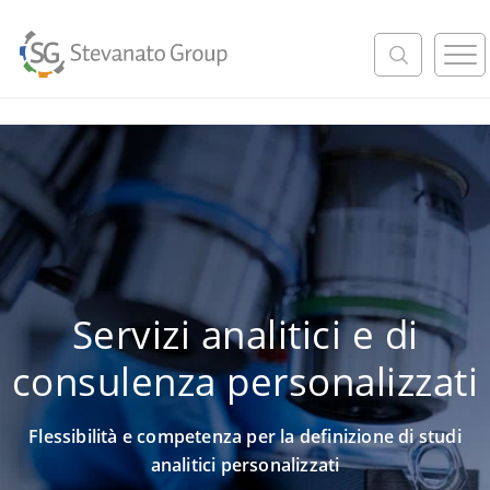
M
e
n
u
Servizi analitici e di
consulenza personalizzati
Flessibilità e competenza per la definizione di studi
analitici personalizzati