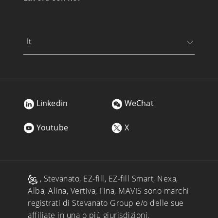
It
Linkedin
WeChat
Youtube
X
, Stevanato, EZ-fill, EZ-fill Smart, Nexa,
Alba, Alina, Vertiva, Fina, MAVIS sono marchi
registrati di Stevanato Group e/o delle sue
affiliate in una o più giurisdizioni.