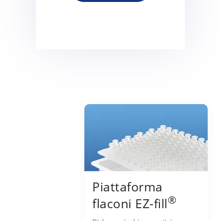
Piattaforma
®
flaconi EZ-fill