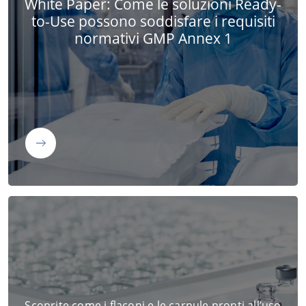
White Paper: Come le soluzioni Ready-
to-Use possono soddisfare i requisiti
normativi GMP Annex 1
Scoprite come i flaconi e le carpule pronti all’uso