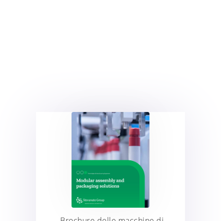
Brochure delle macchine di