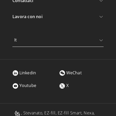
Contattaci
Lavora con noi
It
Linkedin
WeChat
Youtube
X
, Stevanato, EZ-fill, EZ-fill Smart, Nexa,