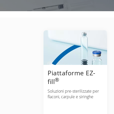
Piattaforme EZ-
®
fill
Soluzioni pre-sterilizzate per
flaconi, carpule e siringhe