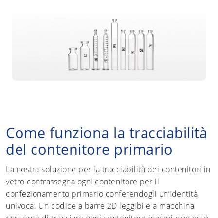
Come funziona la tracciabilità
del contenitore primario
La nostra soluzione per la tracciabilità dei contenitori in
vetro contrassegna ogni contenitore per il
confezionamento primario conferendogli un’identità
univoca. Un codice a barre 2D leggibile a macchina
consente di tracciare ogni contenitore in ogni processo