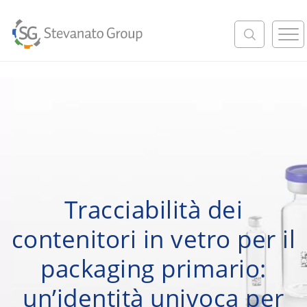
M
e
n
u
Tracciabilità dei
contenitori in vetro per il
packaging primario:
un’identità univoca per