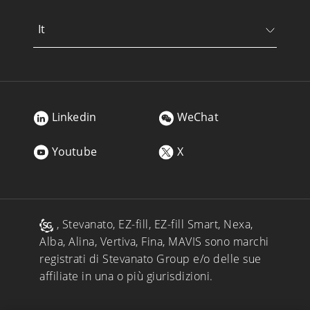
It
Linkedin
WeChat
Youtube
X
, Stevanato, EZ-fill, EZ-fill Smart, Nexa,
Alba, Alina, Vertiva, Fina, MAVIS sono marchi
registrati di Stevanato Group e/o delle sue
affiliate in una o più giurisdizioni.