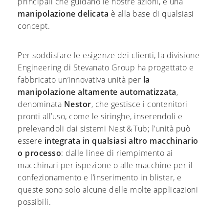
principali che guidano le nostre azioni, e una
manipolazione delicata
è alla base di qualsiasi
concept.
Per soddisfare le esigenze dei clienti, la divisione
Engineering di Stevanato Group ha progettato e
fabbricato un’innovativa unità per
la
manipolazione altamente automatizzata
,
denominata
Nestor
, che gestisce i contenitori
pronti all’uso, come le siringhe, inserendoli e
prelevandoli dai sistemi Nest & Tub; l’unità può
essere
integrata in qualsiasi altro macchinario
o processo
: dalle linee di riempimento ai
macchinari per ispezione o alle macchine per il
confezionamento e l’inserimento in blister, e
queste sono solo alcune delle molte applicazioni
possibili.