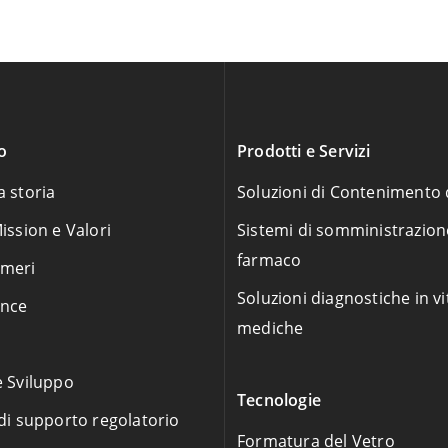
o
Prodotti e Servizi
a storia
Soluzioni di Contenimento 
ission e Valori
Sistemi di somministrazion
farmaco
umeri
Soluzioni diagnostiche in vi
nce
mediche
e Sviluppo
Tecnologie
 di supporto regolatorio
Formatura del Vetro