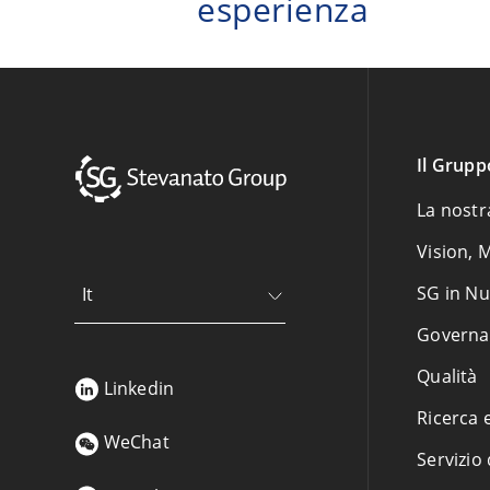
esperienza
Il Grupp
La nostr
Vision, M
SG in N
It
Governa
Qualità
Linkedin
Ricerca 
WeChat
Servizio