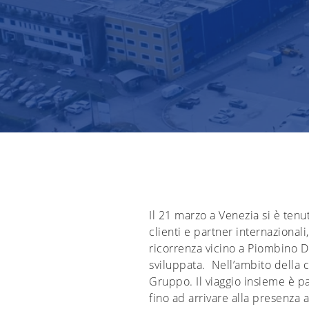
Il 21 marzo a Venezia si è tenu
clienti e partner internazional
ricorrenza vicino a Piombino Des
sviluppata. Nell’ambito della 
Gruppo.
Il viaggio insieme è p
fino ad arrivare alla presenza 