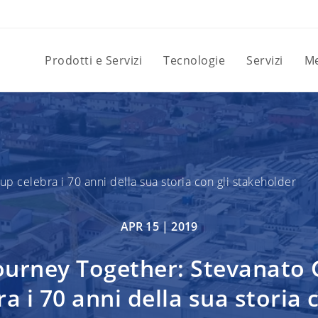
Prodotti e Servizi
Tecnologie
Servizi
Me
p celebra i 70 anni della sua storia con gli stakeholder
APR 15 |
2019
ourney Together: Stevanato
ra i 70 anni della sua storia c