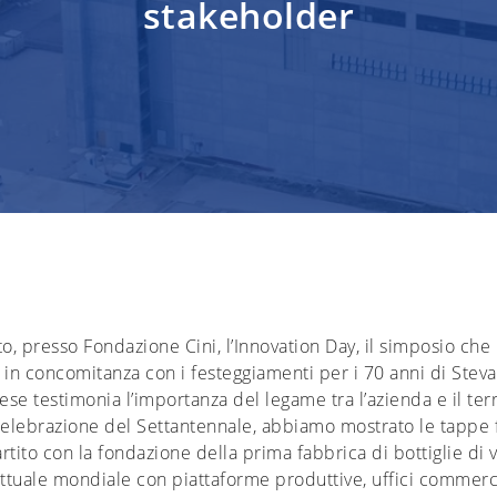
stakeholder
to, presso Fondazione Cini, l’Innovation Day, il simposio che 
i, in concomitanza con i festeggiamenti per i 70 anni di St
e testimonia l’importanza del legame tra l’azienda e il terri
celebrazione del Settantennale, abbiamo mostrato le tappe 
artito con la fondazione della prima fabbrica di bottiglie di 
attuale mondiale con piattaforme produttive, uffici commerci