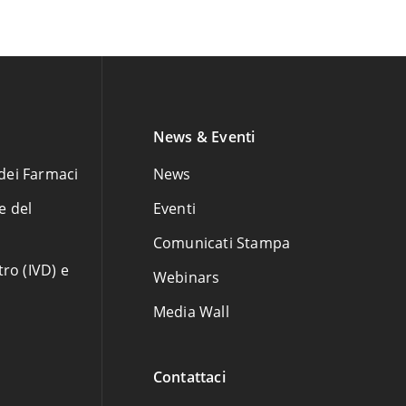
News & Eventi
dei Farmaci
News
e del
Eventi
Comunicati Stampa
tro (IVD) e
Webinars
Media Wall
Contattaci