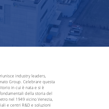
riunisce industry leaders,
evanato Group. Celebrare questa
torio in cui è nata e si è
fondamentali della storia del
vetro nel 1949 vicino Venezia,
ali e centri R&D e soluzioni