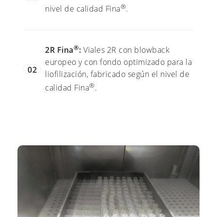
®
nivel de calidad Fina
.
®
2R Fina
:
Viales 2R con blowback
europeo y con fondo optimizado para la
02
liofilización, fabricado según el nivel de
®
calidad Fina
.