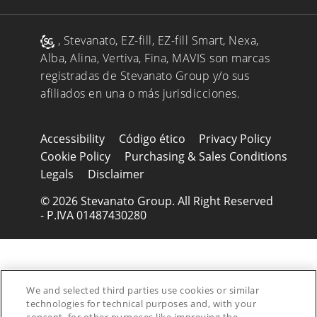
, Stevanato, EZ-fill, EZ-fill Smart, Nexa,
Alba, Alina, Vertiva, Fina, MAVIS son marcas
registradas de Stevanato Group y/o sus
afiliados en una o más jurisdicciones.
Accessibility
Código ético
Privacy Policy
Cookie Policy
Purchasing & Sales Conditions
Legals
Disclaimer
© 2026 Stevanato Group. All Right Reserved
- P.IVA 01487430280
We and selected third parties use cookies or similar
technologies for technical purposes and, with your