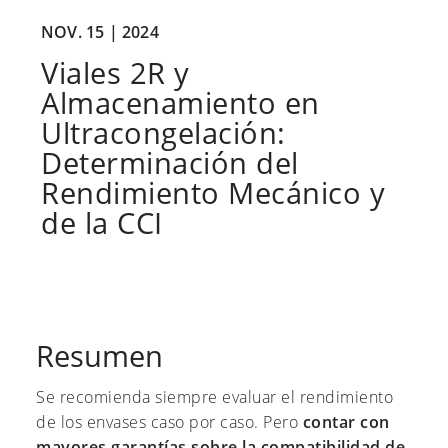
NOV. 15 |
2024
Viales 2R y
Almacenamiento en
Ultracongelación:
Determinación del
Rendimiento Mecánico y
de la CCI
Resumen
Se recomienda siempre evaluar el rendimiento
de los envases caso por caso. Pero
contar con
mayores garantías sobre la compatibilidad de