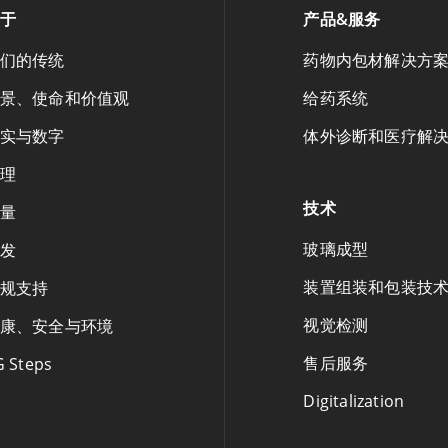
于
产品&服务
们的传统
药物内包材解决方
景、使命和价值观
给药系统
实与数字
体外诊断和医疗解
理
技术
量
玻璃成型
发
装置组装和包装技
规支持
视觉检测
康、安全与环境
售后服务
G Steps
Digitalization