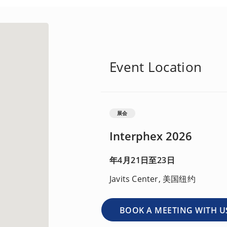
Event Location
展会
Interphex 2026
年4月21日至23日
Javits Center, 美国纽约
BOOK A MEETING WITH U