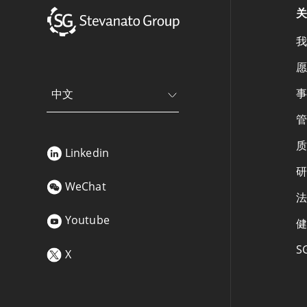
关
我
愿
事
中文
管
质
Linkedin
研
WeChat
法
Youtube
健
S
X