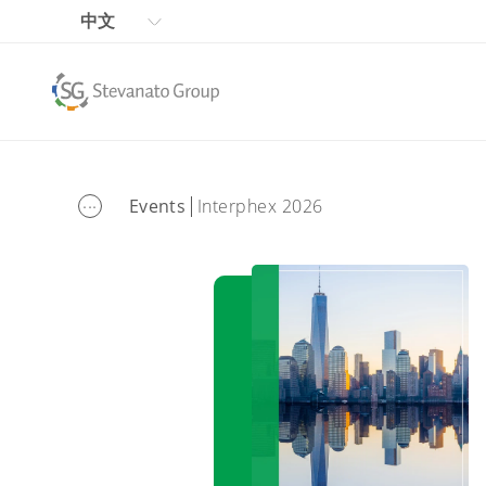
中文
...
Events
Interphex 2026