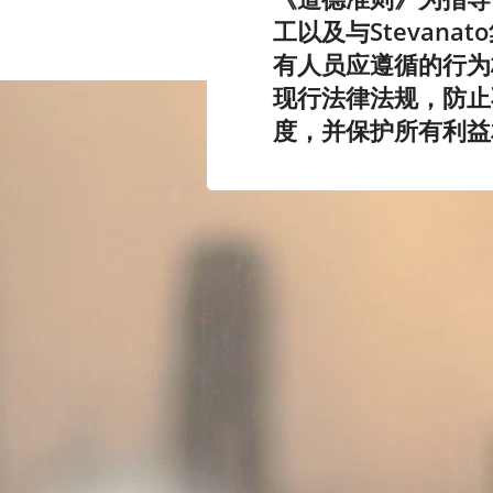
工以及与Stevan
有人员应遵循的行为
现行法律法规，防止
度，并保护所有利益