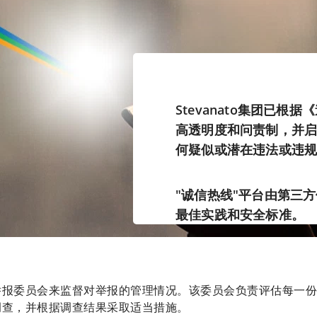
Stevanato集团已
高透明度和问责制，并启
何疑似或潜在违法或违
"诚信热线"平台由第三方供
最佳实践和安全标准。
举报委员会来监督对举报的管理情况。该委员会负责评估每一份
调查，并根据调查结果采取适当措施。