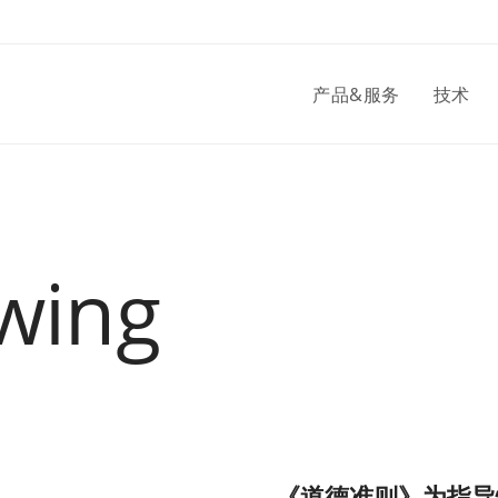
产品&服务
技术
wing
《道德准则》为指导