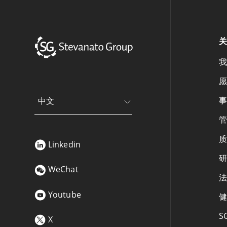
关
我
愿
事
中文
管
质
Linkedin
研
WeChat
法
Youtube
健
S
X