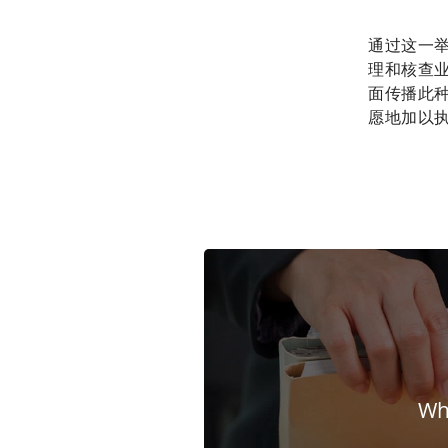
通过这一举
理和核查
面传播此
愿地加以
Whi