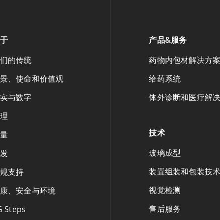
于
产品&服务
们的传统
药物内包材解决方
景、使命和价值观
给药系统
实与数字
体外诊断和医疗解
理
技术
量
玻璃成型
发
装置组装和包装技
规支持
视觉检测
康、安全与环境
售后服务
G Steps