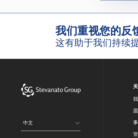
我们重视您的反
这有助于我们持续
关
我
愿
事
中文
管