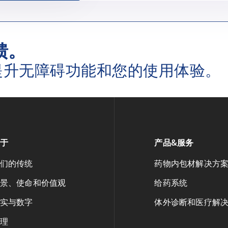
馈。
提升无障碍功能和您的使用体验。
于
产品&服务
们的传统
药物内包材解决方
景、使命和价值观
给药系统
实与数字
体外诊断和医疗解
理