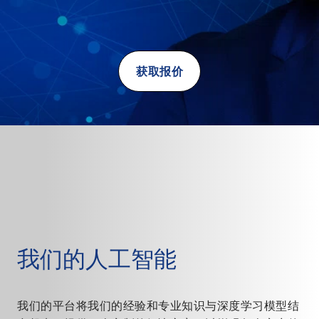
获取报价
我们的人工智能
我们的平台将我们的经验和专业知识与深度学习模型结