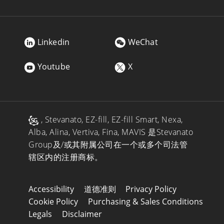
Linkedin
WeChat
Youtube
X
, Stevanato, EZ-fill, EZ-fill Smart, Nexa,
Alba, Alina, Vertiva, Fina, MAVIS 是Stevanato
Group及/或其附属公司在一个或多个司法管
辖区内的注册商标。
Accessibility
道德准则
Privacy Policy
Cookie Policy
Purchasing & Sales Conditions
Legals
Disclaimer