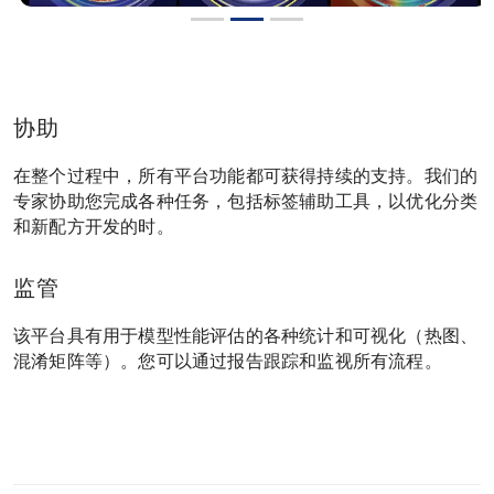
协助
在整个过程中，所有平台功能都可获得持续的支持。我们的
专家协助您完成各种任务，包括标签辅助工具，以优化分类
和新配方开发的时。
监管
该平台具有用于模型性能评估的各种统计和可视化（热图、
混淆矩阵等）。您可以通过报告跟踪和监视所有流程。