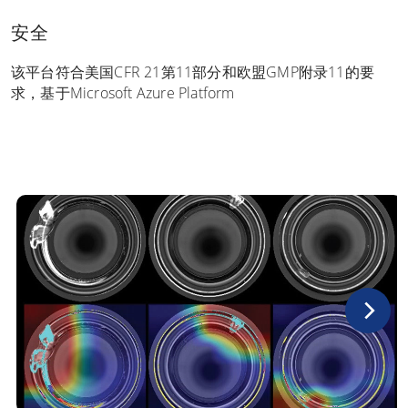
安全
该平台符合美国CFR 21第11部分和欧盟GMP附录11的要
求，基于Microsoft Azure Platform