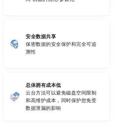
安全数据共享
保密数据的安全保护和完全可追
溯性
总体拥有成本低
云台方法可以避免磁盘空间限制
和高维护成本，同时保护您免受
数据泄漏的影响