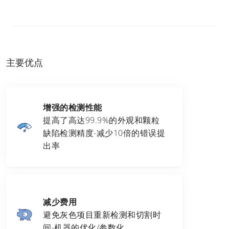
主要优点
增强的检测性能
提高了高达99.9%的外观和颗粒
缺陷检测精度-减少10倍的错误提
出率
减少费用
避免灰色项目重新检测和切割时
间-机器的优化/参数化