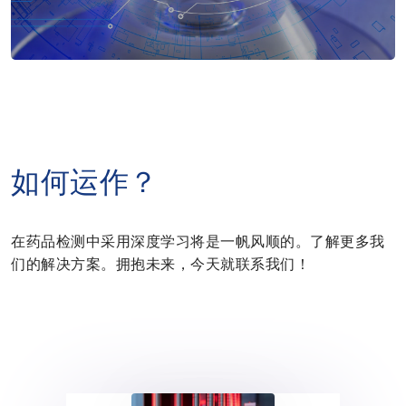
如何运作？
在药品检测中采用深度学习将是一帆风顺的。了解更多我
们的解决方案。拥抱未来，今天就联系我们！