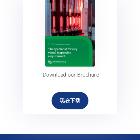
Download our Brochure
现在下载