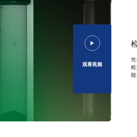
凭
观看视频
检
能