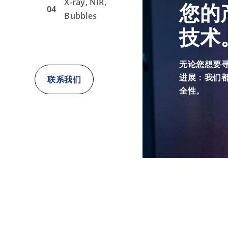
X-ray, NIR,
您的
04
Bubbles
技术
无论您想要
进展：我们都
联系我们
全性。