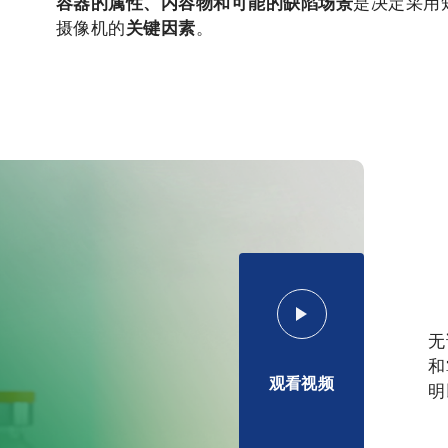
容器的属性、内容物和可能的缺陷场景
是决定采用
摄像机的
关键因素
。
无
和
观看视频
明