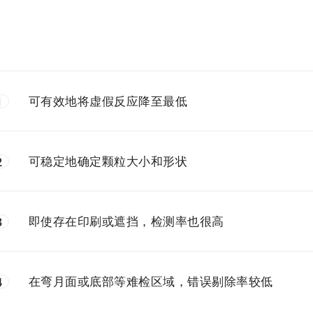
可有效地将虚假反应降至最低
1
可稳定地确定颗粒大小和形状
2
即使存在印刷或遮挡，检测率也很高
3
在弯月面或底部等难检区域，错误剔除率较低
4