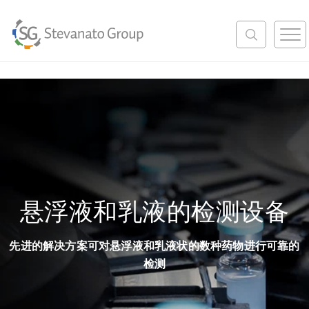
M
e
n
u
悬浮液和乳液的检测设备
先进的解决方案可对悬浮液和乳液状的数种药物进行可靠的
检测