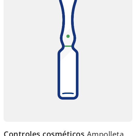
Controles cosméticos
Ampolleta