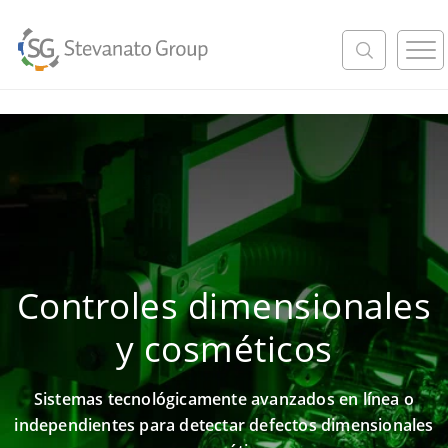
M
e
n
u
Controles dimensionales
y cosméticos
Sistemas tecnológicamente avanzados en línea o
independientes para detectar defectos dimensionales