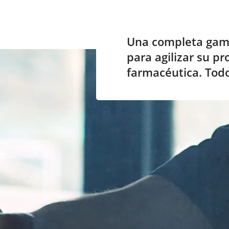
Una completa gama
para agilizar su pr
farmacéutica. Todo