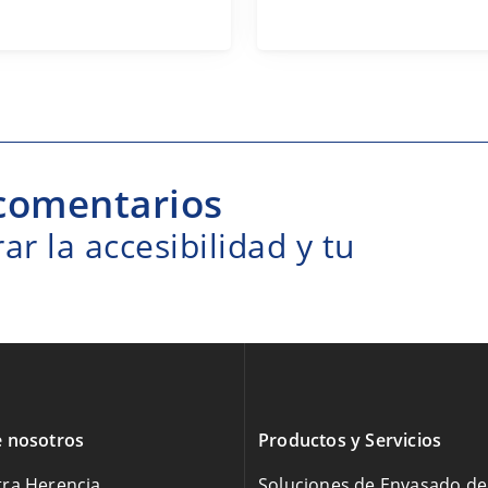
comentarios
r la accesibilidad y tu
 nosotros
Productos y Servicios
ra Herencia
Soluciones de Envasado d