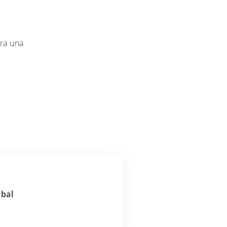
ra una
obal