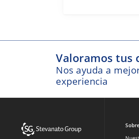
Valoramos tus 
Nos ayuda a mejora
experiencia
Sobre
Nuest