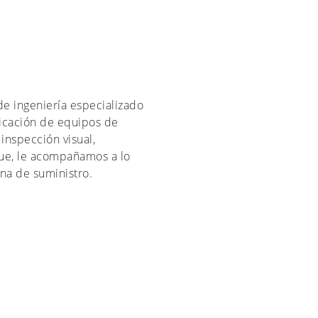
e ingeniería especializado
ricación de equipos de
 inspección visual,
e, le acompañamos a lo
ena de suministro.