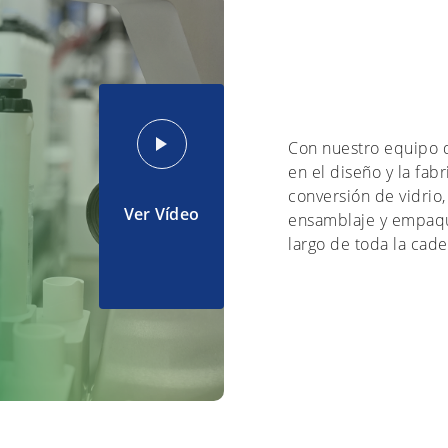
Con nuestro equipo d
en el diseño y la fab
conversión de vidrio,
Ver Vídeo
ensamblaje y empaqu
largo de toda la cad