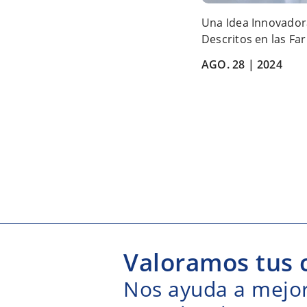
Una Idea Innovador
Descritos en las F
AGO. 28 |
2024
Valoramos tus 
Nos ayuda a mejora