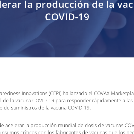
lerar la producción de la va
COVID-19
paredness Innovations (CEPI) ha lanzado el COVAX Marketpla
l de la vacuna COVID-19 para responder rápidamente a las
re de suministros de la vacuna COVID-19.
e acelerar la producción mundial de dosis de vacunas COV
 insumos críticos con los fabricantes de vacunas que los n