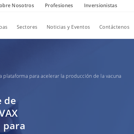
obre Nosotros
Profesiones
Inversionistas
ebas
Sectores
Noticias y Eventos
Contáctenos
 plataforma para acelerar la producción de la vacuna
e de
OVAX
a para