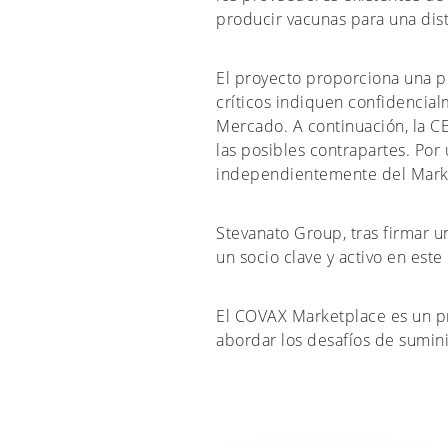
producir vacunas para una distr
El proyecto proporciona una p
críticos indiquen confidencial
Mercado. A continuación, la CE
las posibles contrapartes. Por 
independientemente del Mark
Stevanato Group, tras firmar u
un socio clave y activo en est
El COVAX Marketplace es un p
abordar los desafíos de sumin