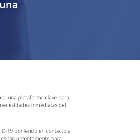
cuna
ce, una plataforma clave para
 necesidades inmediatas del
ID-19 poniendo en contacto a
ecesitan urgentemente para