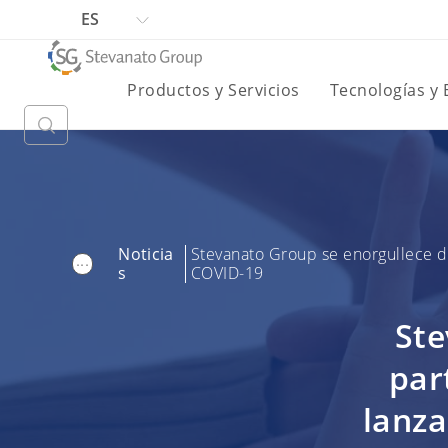
ES
Productos y Servicios
Tecnologías y
Noticia
Stevanato Group se enorgullece d
...
s
COVID-19
Ste
par
lanza