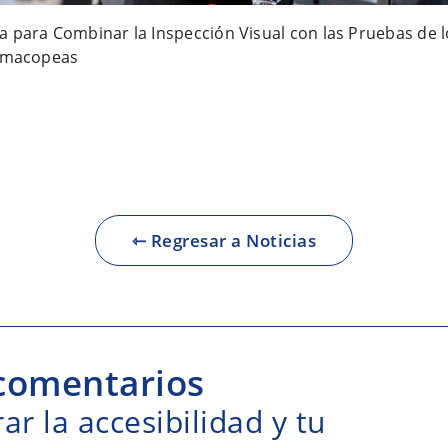
a para Combinar la Inspección Visual con las Pruebas de 
armacopeas
⇽ Regresar a Noticias
comentarios
r la accesibilidad y tu