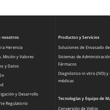
 nosotros
Productos y Servicios
ra Herencia
Soluciones de Envasado d
n, Misión y Valores
Sistemas de Administració
Fármacos
s y Datos
Diagnóstico in vitro (IVD) y
ón
médicas
ad
tigación y Desarrollo
Tecnologías y Equipo de M
te Regulatorio
Conversión de Vidrio