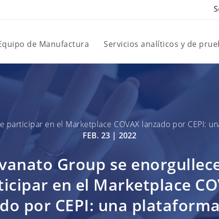
S
 Equipo de Manufactura
Servicios analíticos y de pru
e participar en el Marketplace COVAX lanzado por CEPI: una
FEB. 23 |
2022
vanato Group se enorgullec
ticipar en el Marketplace C
do por CEPI: una plataform