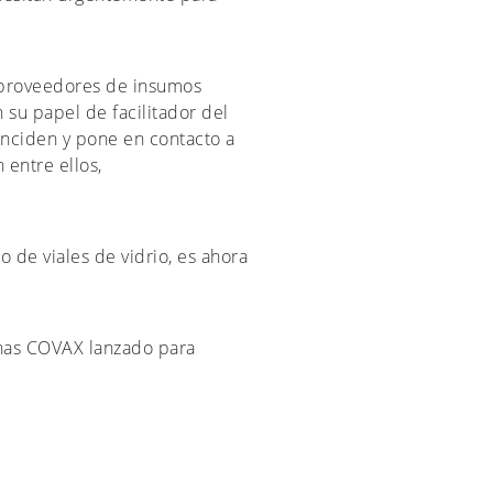
s proveedores de insumos
 su papel de facilitador del
oinciden y pone en contacto a
 entre ellos,
 de viales de vidrio, es ahora
unas COVAX lanzado para