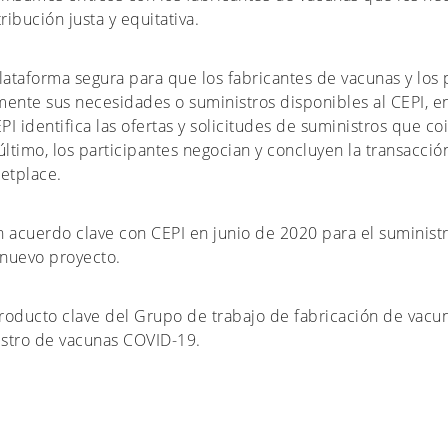
ibución justa y equitativa.
lataforma segura para que los fabricantes de vacunas y lo
mente sus necesidades o suministros disponibles al CEPI, en
PI identifica las ofertas y solicitudes de suministros que c
último, los participantes negocian y concluyen la transacción
etplace.
n acuerdo clave con CEPI en junio de 2020 para el suministro
e nuevo proyecto.
roducto clave del Grupo de trabajo de fabricación de vac
istro de vacunas COVID-19.