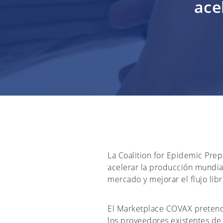
ace
La Coalition for Epidemic Pre
acelerar la producción mundia
mercado y mejorar el flujo lib
El Marketplace COVAX pretend
los proveedores existentes de