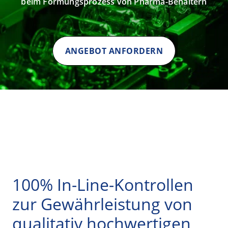
beim Formungsprozess von Pharma-Behältern
ANGEBOT ANFORDERN
100% In-Line-Kontrollen
zur Gewährleistung von
qualitativ hochwertigen