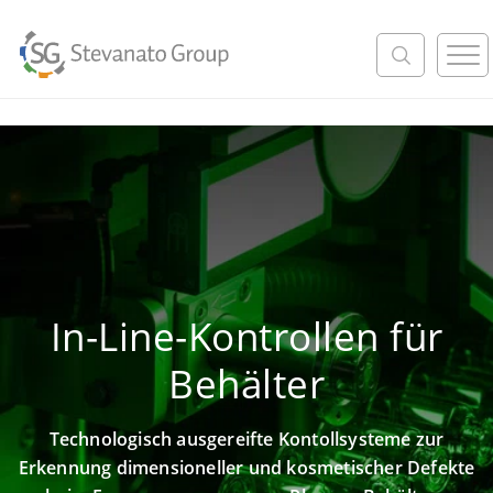
M
e
n
u
In-Line-Kontrollen für
Behälter
Technologisch ausgereifte Kontollsysteme zur
Erkennung dimensioneller und kosmetischer Defekte