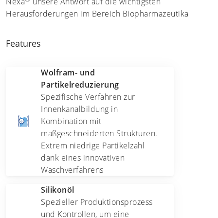
Nexa
unsere Antwort auf die wichtigsten
Herausforderungen im Bereich Biopharmazeutika
Features
Wolfram- und
Partikelreduzierung
Spezifische Verfahren zur
Innenkanalbildung in
Kombination mit
maßgeschneiderten Strukturen.
Extrem niedrige Partikelzahl
dank eines innovativen
Waschverfahrens
Silikonöl
Spezieller Produktionsprozess
und Kontrollen, um eine