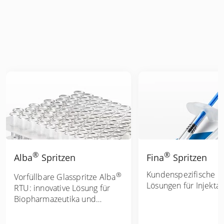
®
®
Alba
Spritzen
Fina
Spritzen
Kundenspezifische R
®
Vorfüllbare Glasspritze Alba
Lösungen für Injektab
RTU: innovative Lösung für
Biopharmazeutika und
Ophthalmika