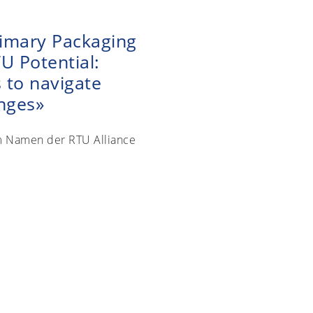
rimary Packaging
U Potential:
 to navigate
nges»
 Namen der RTU Alliance