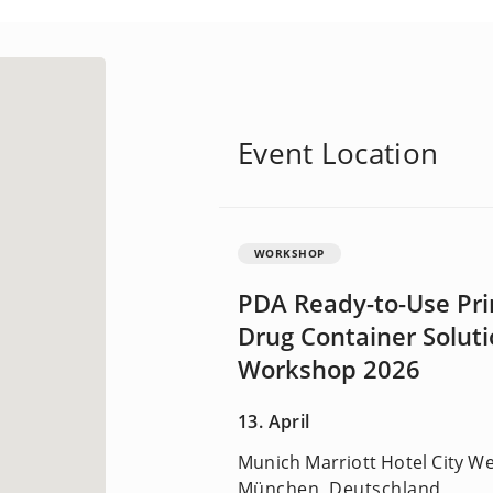
Event Location
WORKSHOP
PDA Ready-to-Use Pr
Drug Container Solut
Workshop 2026
13. April
Munich Marriott Hotel City We
München, Deutschland