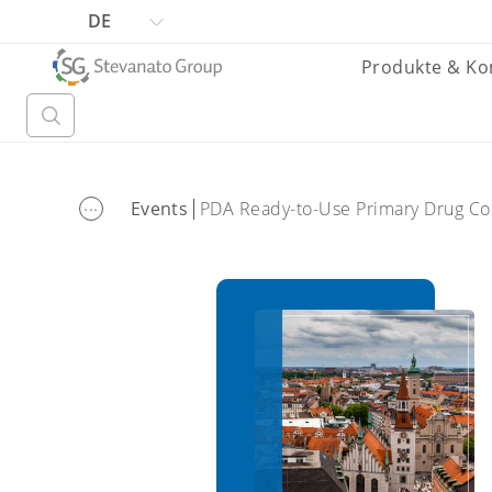
DE
Produkte & K
...
Events
PDA Ready-to-Use Primary Drug Co