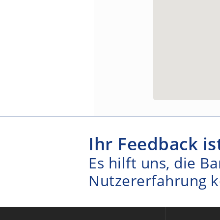
Ihr Feedback is
Es hilft uns, die B
Nutzererfahrung k