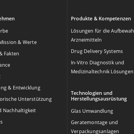
ehmen
Produkte & Kompetenzen
Erbe
Lösungen für die Aufbewa
Arzneimitteln
 Mission & Werte
Drug Delivery Systems
& Fakten
In-Vitro Diagnostik und
ance
Medizinaltechnik Lösungen
t
ng & Entwicklung
Technologien und
Herstellungsausrüstung
orische Unterstützung
 Nachhaltigkeit
Glas Umwandlung
ps
Geratemontage und
Verpackungsanlagen